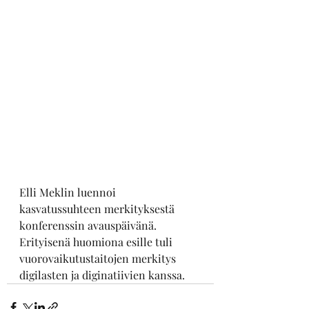
Elli Meklin luennoi 
kasvatussuhteen merkityksestä 
konferenssin avauspäivänä. 
Erityisenä huomiona esille tuli 
vuorovaikutustaitojen merkitys 
digilasten ja diginatiivien kanssa. 