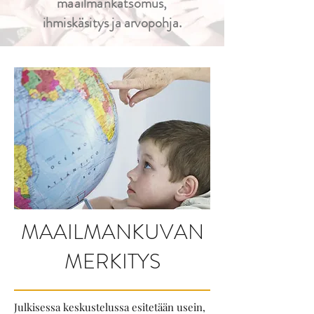
maailmankatsomus,
ihmiskäsitys ja arvopohja.
MAAILMANKUVAN
MERKITYS
Julkisessa keskustelussa esitetään usein,