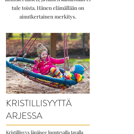
tule toista. Hänen elämällään on
ainutkertainen merkitys.
KRISTILLISYYTTÄ
ARJESSA
Kristillisyys läpäisee luontevalla tavalla