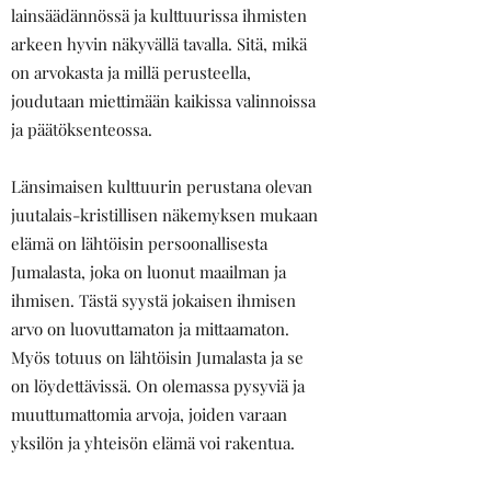
lainsäädännössä ja kulttuurissa ihmisten
arkeen hyvin näkyvällä tavalla. Sitä, mikä
on arvokasta ja millä perusteella,
joudutaan miettimään kaikissa valinnoissa
ja päätöksenteossa.
Länsimaisen kulttuurin perustana olevan
juutalais-kristillisen näkemyksen mukaan
elämä on lähtöisin persoonallisesta
Jumalasta, joka on luonut maailman ja
ihmisen. Tästä syystä jokaisen ihmisen
arvo on luovuttamaton ja mittaamaton.
Myös totuus on lähtöisin Jumalasta ja se
on löydettävissä. On olemassa pysyviä ja
muuttumattomia arvoja, joiden varaan
yksilön ja yhteisön elämä voi rakentua.