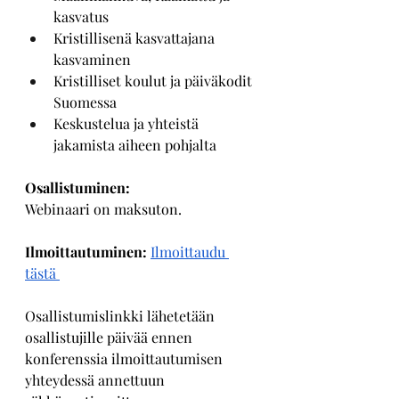
kasvatus
Kristillisenä kasvattajana 
kasvaminen
Kristilliset koulut ja päiväkodit 
Suomessa
Keskustelua ja yhteistä 
jakamista aiheen pohjalta
Osallistuminen:
Webinaari on maksuton.
Ilmoittautuminen: 
Ilmoittaudu 
tästä
Osallistumislinkki lähetetään 
osallistujille päivää ennen 
konferenssia ilmoittautumisen 
yhteydessä annettuun 