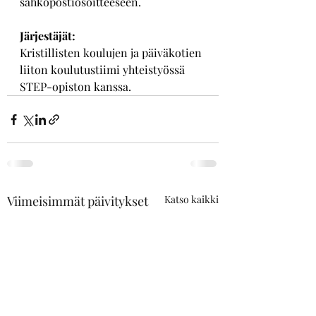
sähköpostiosoitteeseen.
Järjestäjät:
Kristillisten koulujen ja päiväkotien 
liiton koulutustiimi yhteistyössä 
STEP-opiston kanssa.
Viimeisimmät päivitykset
Katso kaikki