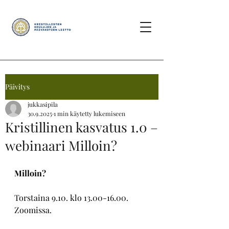
Päivitys
jukkasipila
30.9.2025
1 min käytetty lukemiseen
Kristillinen kasvatus 1.0 –
webinaari Milloin?
Milloin?
Torstaina 9.10. klo 13.00-16.00. 
Zoomissa. 